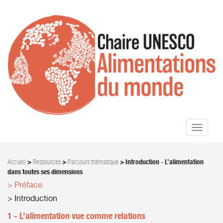
Toggle
navigati
Accueil
>
Ressources
>
Parcours thématique
>
Introduction - L’alimentation
dans toutes ses dimensions
> Préface
> Introduction
1 - L’alimentation vue comme relations