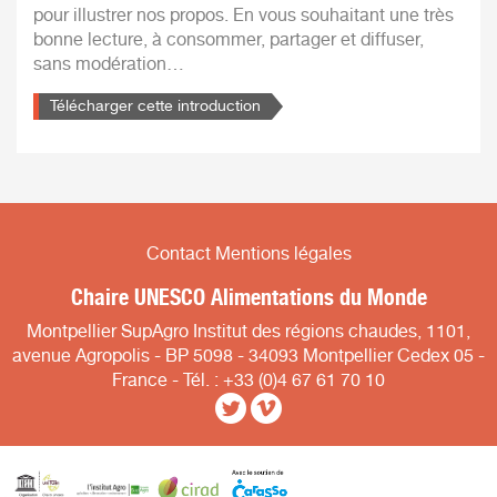
pour illustrer nos propos. En vous souhaitant une très
bonne lecture, à consommer, partager et diffuser,
sans modération…
Télécharger cette introduction
Contact
Mentions légales
Chaire UNESCO Alimentations du Monde
Montpellier SupAgro Institut des régions chaudes, 1101,
avenue Agropolis - BP 5098 - 34093 Montpellier Cedex 05 -
France - Tél. : +33 (0)4 67 61 70 10