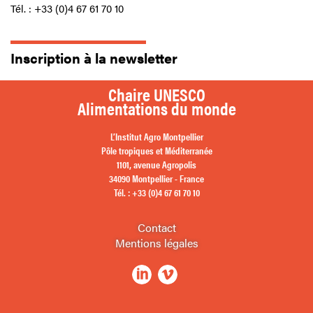
Tél. : +33 (0)4 67 61 70 10
Inscription à la newsletter
Chaire UNESCO
Alimentations du monde
L’Institut Agro Montpellier
Pôle tropiques et Méditerranée
1101, avenue Agropolis
34090 Montpellier - France
Tél. : +33 (0)4 67 61 70 10
Contact
Mentions légales