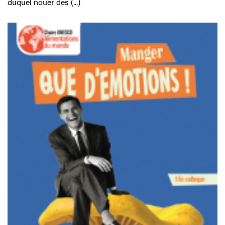
duquel nouer des (...)