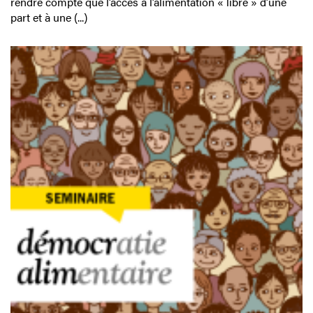
rendre compte que l’accès à l’alimentation « libre » d’une
part et à une (...)