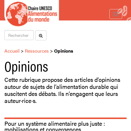
Toggle
navigat
Accueil
>
Ressources
>
Opinions
Opinions
Cette rubrique propose des articles d’opinions
autour de sujets de l’alimentation durable qui
suscitent des débats. Ils n’engagent que leurs
auteur·rice·s.
Pour un système alimentaire plus juste :
mobilisations et convergences