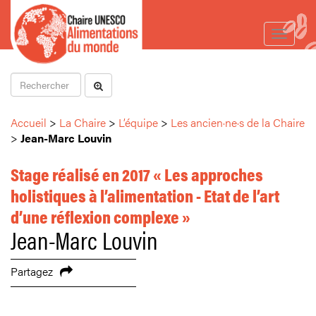
Toggle
navigat
Accueil
>
La Chaire
>
L’équipe
>
Les ancien·ne·s de la Chaire
>
Jean-Marc Louvin
Stage réalisé en 2017 « Les approches
holistiques à l’alimentation - Etat de l’art
d’une réflexion complexe »
Jean-Marc Louvin
Partagez