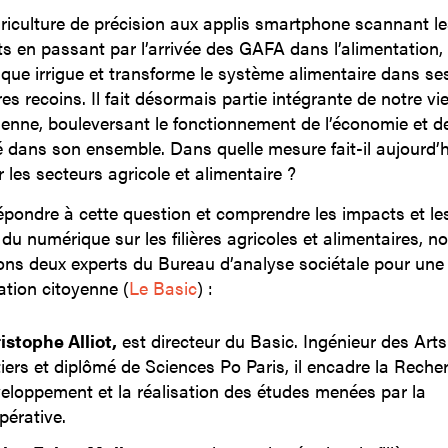
griculture de précision aux applis smartphone scannant le
ts en passant par l’arrivée des GAFA dans l’alimentation, 
que irrigue et transforme le système alimentaire dans se
s recoins. Il fait désormais partie intégrante de notre vi
ienne, bouleversant le fonctionnement de l’économie et de
é dans son ensemble. Dans quelle mesure fait-il aujourd’h
 les secteurs agricole et alimentaire ?
épondre à cette question et comprendre les impacts et le
 du numérique sur les filières agricoles et alimentaires, n
ons deux experts du Bureau d’analyse sociétale pour une
ation citoyenne (
Le Basic
) :
istophe Alliot,
est directeur du Basic. Ingénieur des Arts
iers et diplômé de Sciences Po Paris, il encadre la Reche
eloppement et la réalisation des études menées par la
pérative.