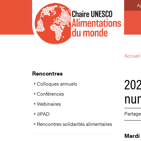
A
Accueil
Rencontres
202
Colloques annuels
num
Conférences
Webinaires
Partage
JIPAD
Rencontres solidarités alimentaires
Mardi