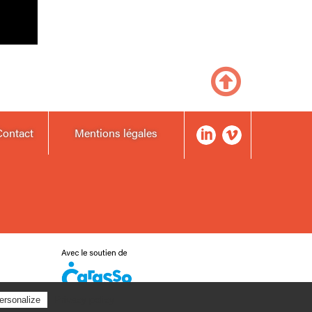
Contact
Mentions légales
Privacy policy
ersonalize