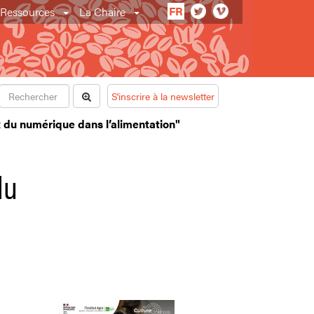
FR
Ressources
La Chaire
S'inscrire à la newsletter
x du numérique dans l’alimentation"
du