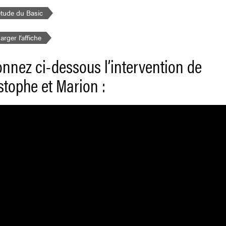
’étude du Basic
arger l’affiche
onnez ci-dessous l’intervention de
stophe et Marion :