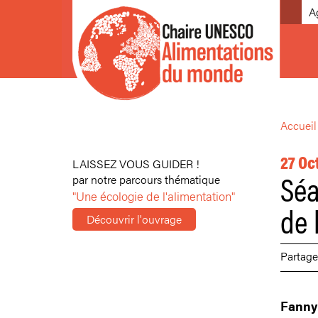
A
Accueil
27 Oc
LAISSEZ VOUS GUIDER !
Séa
par notre parcours thématique
"Une écologie de l'alimentation"
de 
Découvrir l'ouvrage
Partage
Fanny