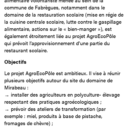
alimentaire volontariste menée au sein de la
commune de Fabrègues, notamment dans le
domaine de la restauration scolaire (mise en régie de
la cuisine centrale scolaire, lutte contre le gaspillage
alimentaire, actions sur le « bien-manger »), est
également étroitement liée au projet AgroEcoPôle
qui prévoit l’approvisionnement d’une partie du
restaurant scolaire.
Objectifs
Le projet AgroEcoPôle est ambitieux. Il vise à réunir
plusieurs objectifs autour du site du domaine de
Mirabeau :
→ installer des agriculteurs en polyculture- élevage
respectant des pratiques agroécologiques ;
→ prévoir des ateliers de transformation (par
exemple : miel, produits à base de pistache,
fromages de chèvre) ;