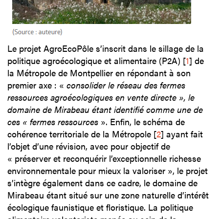
Le projet AgroEcoPôle s’inscrit dans le sillage de la
politique agroécologique et alimentaire (P2A)
[
1
]
de
la Métropole de Montpellier en répondant à son
premier axe : «
consolider le réseau des fermes
ressources agroécologiques en vente directe », le
domaine de Mirabeau étant identifié comme une de
ces « fermes ressources
». Enfin, le schéma de
cohérence territoriale de la Métropole
[
2
]
ayant fait
l’objet d’une révision, avec pour objectif de
« préserver et reconquérir l’exceptionnelle richesse
environnementale pour mieux la valoriser », le projet
s’intègre également dans ce cadre, le domaine de
Mirabeau étant situé sur une zone naturelle d’intérêt
écologique faunistique et floristique. La politique