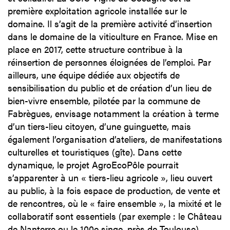
première exploitation agricole installée sur le
domaine. Il s’agit de la première activité d’insertion
dans le domaine de la viticulture en France. Mise en
place en 2017, cette structure contribue à la
réinsertion de personnes éloignées de l’emploi. Par
ailleurs, une équipe dédiée aux objectifs de
sensibilisation du public et de création d’un lieu de
bien-vivre ensemble, pilotée par la commune de
Fabrègues, envisage notamment la création à terme
d’un tiers-lieu citoyen, d’une guinguette, mais
également l’organisation d’ateliers, de manifestations
culturelles et touristiques (gîte). Dans cette
dynamique, le projet AgroEcoPôle pourrait
s’apparenter à un « tiers-lieu agricole », lieu ouvert
au public, à la fois espace de production, de vente et
de rencontres, où le « faire ensemble », la mixité et le
collaboratif sont essentiels (par exemple : le Château
de Nanterre ou le 100e singe, près de Toulouse).