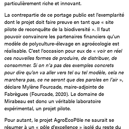
particulièrement riche et innovant.
La contrepartie de ce portage public est l’exemplarité
dont le projet doit faire preuve en tant que « site
pilote de reconquête de la biodiversité ». Il faut
pouvoir convaincre les partenaires financiers qu’un
modèle de polyculture-élevage en agroécologie est
réalisable. C’est l’occasion pour eux de «
voir en réel
ces nouvelles formes de produire, de distribuer, de
consommer. Si on n’a pas des exemples concrets
pour dire qu’on va aller vers tel ou tel modèle, cela ne
marchera pas, ce ne seront que des paroles en l’air
»,
déclare Mylène Fourcade, maire-adjointe de
Fabrègues (Fourcade, 2020). Le domaine de
Mirabeau est donc un véritable laboratoire
expérimental, un projet pilote.
Pour autant, le projet AgroEcoPôle ne saurait se
résumer à un « pôle d’excellence » isolé du reste du