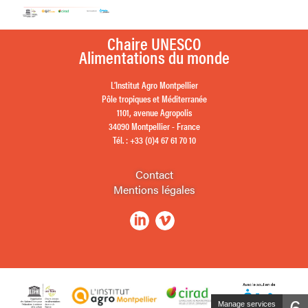
Chaire UNESCO
Alimentations du monde
L’Institut Agro Montpellier
Pôle tropiques et Méditerranée
1101, avenue Agropolis
34090 Montpellier - France
Tél. : +33 (0)4 67 61 70 10
Contact
Mentions légales
Manage services