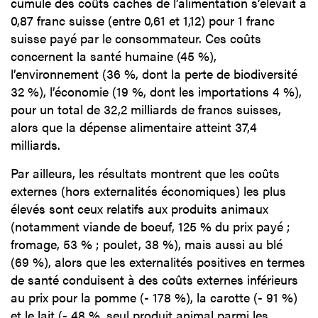
cumulé des coûts cachés de l’alimentation s’élevait à
0,87 franc suisse (entre 0,61 et 1,12) pour 1 franc
suisse payé par le consommateur. Ces coûts
concernent la santé humaine (45 %),
l’environnement (36 %, dont la perte de biodiversité
32 %), l’économie (19 %, dont les importations 4 %),
pour un total de 32,2 milliards de francs suisses,
alors que la dépense alimentaire atteint 37,4
milliards.
Par ailleurs, les résultats montrent que les coûts
externes (hors externalités économiques) les plus
élevés sont ceux relatifs aux produits animaux
(notamment viande de boeuf, 125 % du prix payé ;
fromage, 53 % ; poulet, 38 %), mais aussi au blé
(69 %), alors que les externalités positives en termes
de santé conduisent à des coûts externes inférieurs
au prix pour la pomme (- 178 %), la carotte (- 91 %)
et le lait (- 48 %, seul produit animal parmi les