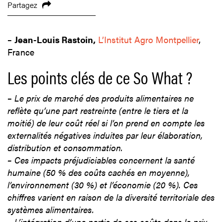
Partagez
–
Jean-Louis Rastoin,
L’Institut Agro Montpellier
,
France
Les points clés de ce So What ?
–
Le prix de marché des produits alimentaires ne
reflète qu’une part restreinte (entre le tiers et la
moitié) de leur coût réel si l’on prend en compte les
externalités négatives induites par leur élaboration,
distribution et consommation.
–
Ces impacts préjudiciables concernent la santé
humaine (50 % des coûts cachés en moyenne),
l’environnement (30 %) et l’économie (20 %). Ces
chiffres varient en raison de la diversité territoriale des
systèmes alimentaires.
–
L’intégration d’une partie de ces coûts dans le prix