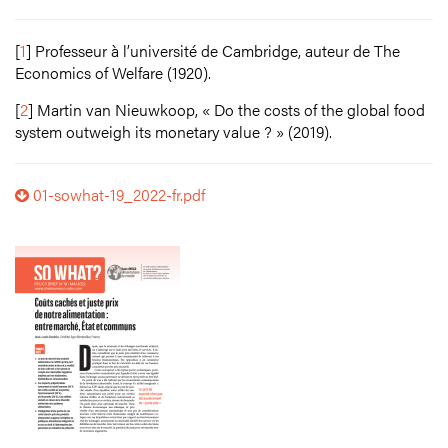
[
1
]
Professeur à l’université de Cambridge, auteur de The
Economics of Welfare (1920).
[
2
]
Martin van Nieuwkoop, « Do the costs of the global food
system outweigh its monetary value ? » (2019).
01-sowhat-19_2022-fr.pdf