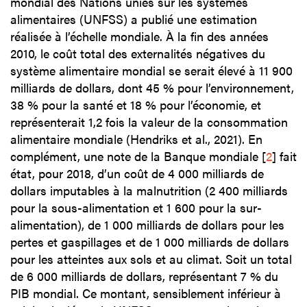
mondial des Nations unies sur les systèmes
alimentaires (UNFSS) a publié une estimation
réalisée à l’échelle mondiale. À la fin des années
2010, le coût total des externalités négatives du
système alimentaire mondial se serait élevé à 11 900
milliards de dollars, dont 45 % pour l’environnement,
38 % pour la santé et 18 % pour l’économie, et
représenterait 1,2 fois la valeur de la consommation
alimentaire mondiale (Hendriks et al., 2021). En
complément, une note de la Banque mondiale
[
2
]
fait
état, pour 2018, d’un coût de 4 000 milliards de
dollars imputables à la malnutrition (2 400 milliards
pour la sous-alimentation et 1 600 pour la sur-
alimentation), de 1 000 milliards de dollars pour les
pertes et gaspillages et de 1 000 milliards de dollars
pour les atteintes aux sols et au climat. Soit un total
de 6 000 milliards de dollars, représentant 7 % du
PIB mondial. Ce montant, sensiblement inférieur à