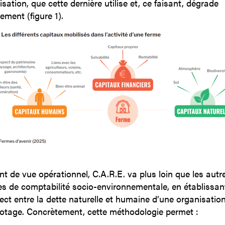
isation, que cette dernière utilise et, ce faisant, dégrade
lement (figure 1).
nt de vue opérationnel, C.A.R.E. va plus loin que les autr
s de comptabilité socio-environnementale, en établissan
rect entre la dette naturelle et humaine d’une organisation
lotage. Concrètement, cette méthodologie permet :