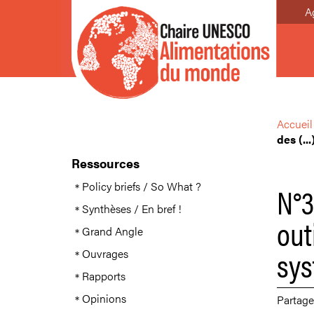
A
Accueil
des (...
Ressources
Policy briefs / So What ?
N°3
Synthèses / En bref !
out
Grand Angle
sys
Ouvrages
Rapports
Opinions
Partage