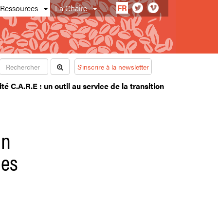
FR
Ressources
La Chaire
S'inscrire à la newsletter
é C.A.R.E : un outil au service de la transition
un
des