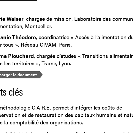
ie Walser
, chargée de mission, Laboratoire des commun
imentation, Montpellier.
anie Théodore
, coordinatrice « Accès à l’alimentation d
r tous », Réseau CIVAM, Paris.
ma Plouchard
, chargée d’études « Transitions alimentai
 les territoires », Trame, Lyon.
harger le document
ts clés
méthodologie C.A.R.E. permet d’intégrer les coûts de
servation et de restauration des capitaux humains et nat
s la comptabilité des organisations.