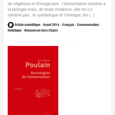
de végétaux et d’imaginaire : l’alimentation ramène à
la biologie mais, de toute évidence, elle ne s’y
ramène pas ; le symbolique et l’onirique, les (...)
Article scientifique - Avant 2014 - Français - Consommation -
Holistique - Ressources hors Chaire