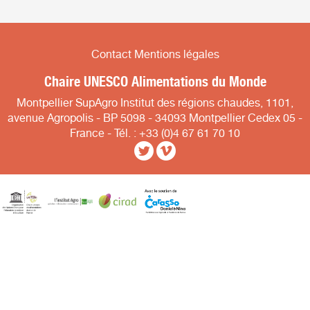
Contact
Mentions légales
Chaire UNESCO Alimentations du Monde
Montpellier SupAgro Institut des régions chaudes, 1101,
avenue Agropolis - BP 5098 - 34093 Montpellier Cedex 05 -
France - Tél. : +33 (0)4 67 61 70 10