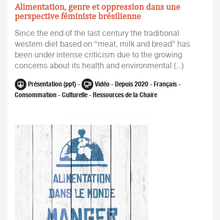
Alimentation, genre et oppression dans une
perspective féministe brésilienne
Since the end of the last century the traditional
western diet based on “meat, milk and bread” has
been under intense criticism due to the growing
concerns about its health and environmental (...)
Présentation (ppt) -
Vidéo - Depuis 2020 - Français -
Consommation - Culturelle - Ressources de la Chaire