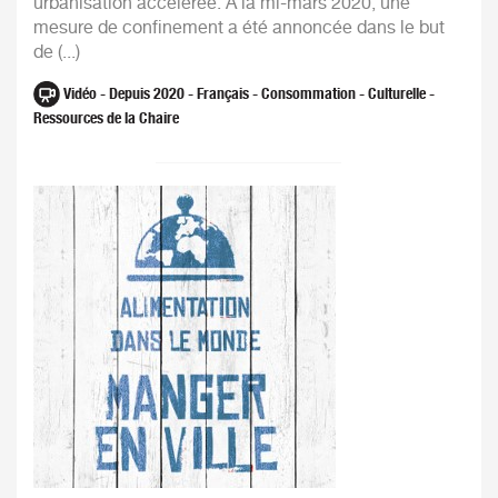
urbanisation accélérée. À la mi-mars 2020, une
mesure de confinement a été annoncée dans le but
de (...)
Vidéo - Depuis 2020 - Français - Consommation - Culturelle -
Ressources de la Chaire